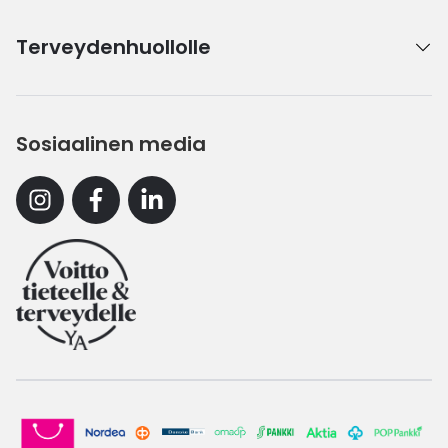
Terveydenhuollolle
Sosiaalinen media
Instagram
Facebook
Linkedin