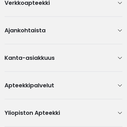
Verkkoapteekki
Ajankohtaista
Kanta-asiakkuus
Apteekkipalvelut
Yliopiston Apteekki