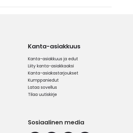
Kanta-asiakkuus
Kanta-asiakkuus ja edut
Liity kanta-asiakkaaksi
Kanta-asiakastarjoukset
Kumppaniedut
Lataa sovellus
Tilaa uutiskirje
Sosiaalinen media