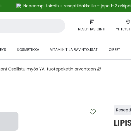
i
Nopeampi toimitus reseptilääkkeille – jopa 1–2 arkipä
RESEPTIASIOINTI
YHTEYST
EYS
KOSMETIIKKA
VITAMIINIT JA RAVINTOLISÄT
OIREET
ajan! Osallistu myös YA-tuotepaketin arvontaan 🎁
Resept
LIPI