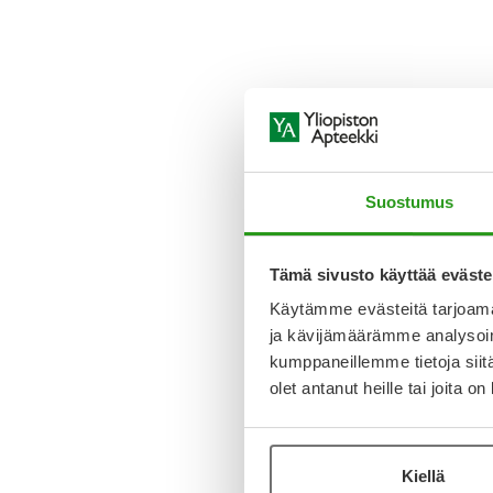
Suostumus
Tämä sivusto käyttää eväste
Käytämme evästeitä tarjoama
ja kävijämäärämme analysoim
kumppaneillemme tietoja siitä
olet antanut heille tai joita o
Kiellä