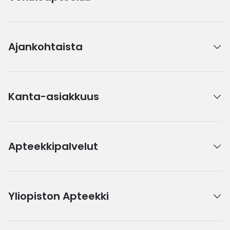
Ajankohtaista
Kanta-asiakkuus
Apteekkipalvelut
Yliopiston Apteekki