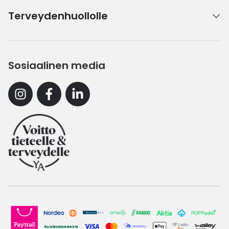
Terveydenhuollolle
Sosiaalinen media
Instagram
Facebook
Linkedin