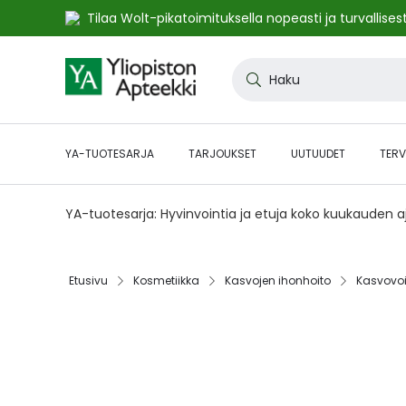
Tilaa Wolt-pikatoimituksella nopeasti ja turvallisest
Skip
to
Haku
Content
YA-TUOTESARJA
TARJOUKSET
UUTUUDET
TERV
YA-tuotesarja: Hyvinvointia ja etuja koko kuukauden 
Etusivu‎
Kosmetiikka‎
Kasvojen ihonhoito‎
Kasvovoit
Skip
to
the
end