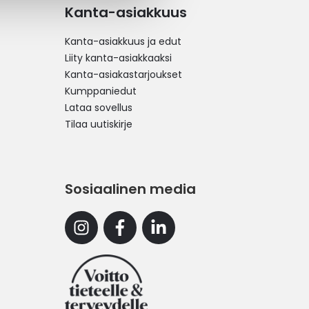
Kanta-asiakkuus
Kanta-asiakkuus ja edut
Liity kanta-asiakkaaksi
Kanta-asiakastarjoukset
Kumppaniedut
Lataa sovellus
Tilaa uutiskirje
Sosiaalinen media
Instagram
Facebook
Linkedin