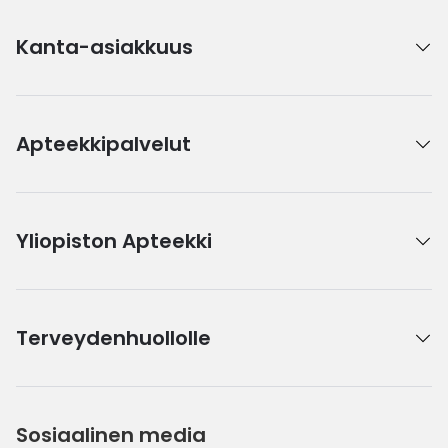
Kanta-asiakkuus
Apteekkipalvelut
Yliopiston Apteekki
Terveydenhuollolle
Sosiaalinen media