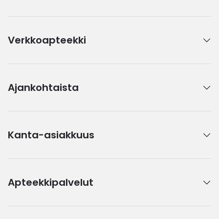
Verkkoapteekki
Ajankohtaista
Kanta-asiakkuus
Apteekkipalvelut