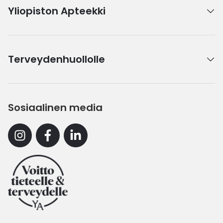
Yliopiston Apteekki
Terveydenhuollolle
Sosiaalinen media
Instagram
Facebook
Linkedin