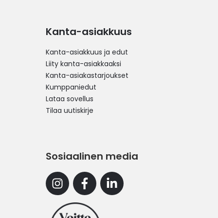
Kanta-asiakkuus
Kanta-asiakkuus ja edut
Liity kanta-asiakkaaksi
Kanta-asiakastarjoukset
Kumppaniedut
Lataa sovellus
Tilaa uutiskirje
Sosiaalinen media
Instagram
Facebook
Linkedin