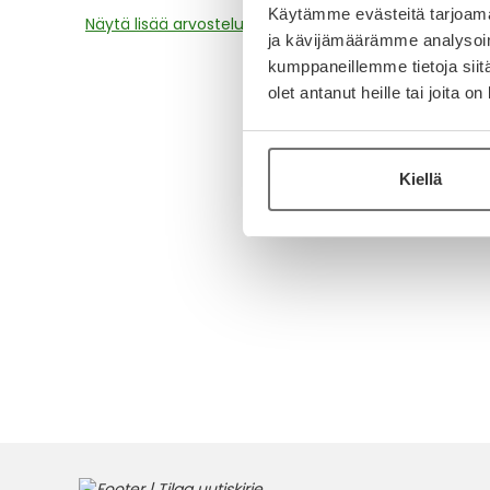
Käytämme evästeitä tarjoama
Näytä lisää arvosteluja
ja kävijämäärämme analysoim
kumppaneillemme tietoja siitä
olet antanut heille tai joita o
Kiellä