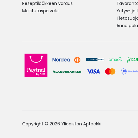
Reseptilääkkeen varaus
Tavarantoi
Muistutuspalvelu
Yritys- ja
Tietosuoj
Anna pala
Copyright © 2026 Yliopiston Apteekki