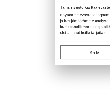
Tämä sivusto käyttää eväste
Käytämme evästeitä tarjoama
ja kävijämäärämme analysoim
kumppaneillemme tietoja siitä
olet antanut heille tai joita o
Kiellä