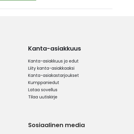
Kanta-asiakkuus
Kanta-asiakkuus ja edut
Liity kanta-asiakkaaksi
Kanta-asiakastarjoukset
Kumppaniedut
Lataa sovellus
Tilaa uutiskirje
Sosiaalinen media