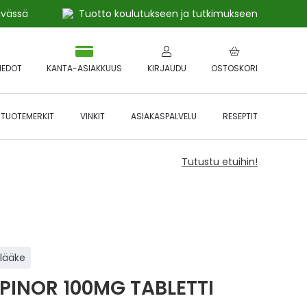
ivässä
Tuotto koulutukseen ja tutkimukseen
IEDOT
KANTA-ASIAKKUUS
KIRJAUDU
OSTOSKORI
TUOTEMERKIT
VINKIT
ASIAKASPALVELU
RESEPTIT
Tutustu etuihin!
ilääke
IPINOR 100MG TABLETTI