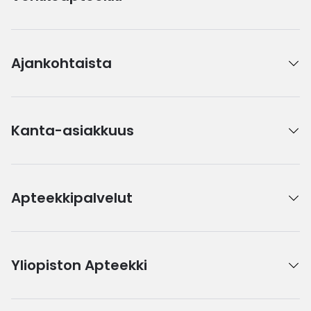
Ajankohtaista
Kanta-asiakkuus
Apteekkipalvelut
Yliopiston Apteekki