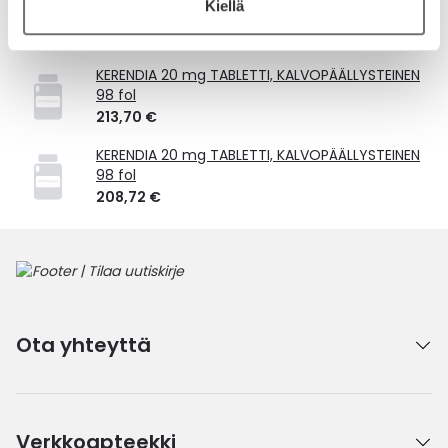
Kiellä
Vastaavat tuotteet
KERENDIA 20 mg TABLETTI, KALVOPÄÄLLYSTEINEN
98 fol
213,70 €
KERENDIA 20 mg TABLETTI, KALVOPÄÄLLYSTEINEN
98 fol
208,72 €
Ota yhteyttä
Verkkoapteekki