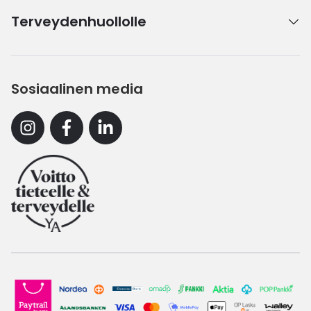
Terveydenhuollolle
Sosiaalinen media
Instagram
Facebook
Linkedin