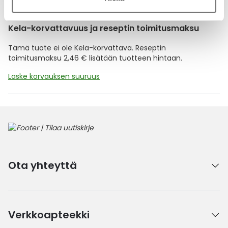
Kela-korvattavuus ja reseptin toimitusmaksu
Tämä tuote ei ole Kela-korvattava. Reseptin
toimitusmaksu 2,46 € lisätään tuotteen hintaan.
Laske korvauksen suuruus
Ota yhteyttä
Verkkoapteekki