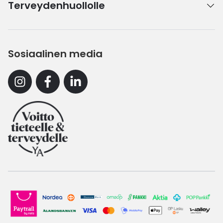
Terveydenhuollolle
Sosiaalinen media
Instagram
Facebook
Linkedin