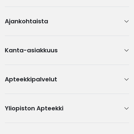
Ajankohtaista
Kanta-asiakkuus
Apteekkipalvelut
Yliopiston Apteekki