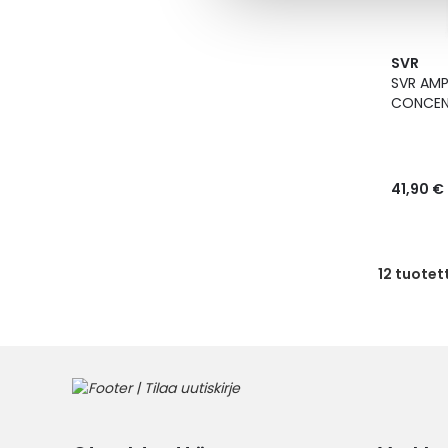
SVR
SVR AMP
CONCEN
41,90 €
12
tuotet