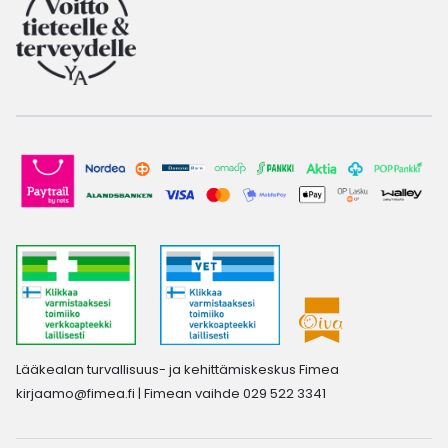
Lääkealan turvallisuus- ja kehittämiskeskus Fimea
kirjaamo@fimea.fi
| Fimean vaihde 029 522 3341