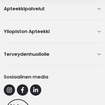
Apteekkipalvelut
Yliopiston Apteekki
Terveydenhuollolle
Sosiaalinen media
Instagram
Facebook
Linkedin