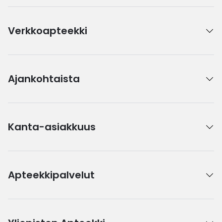
Verkkoapteekki
Ajankohtaista
Kanta-asiakkuus
Apteekkipalvelut