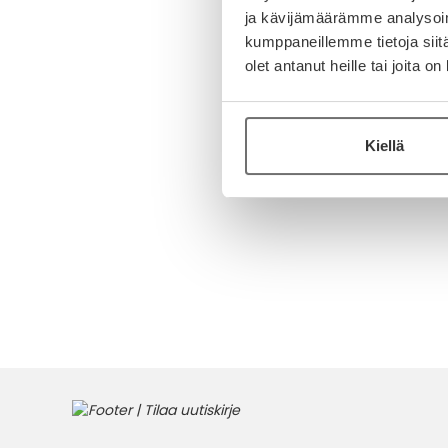
ja kävijämäärämme analysoim
kumppaneillemme tietoja siitä
olet antanut heille tai joita o
Kiellä