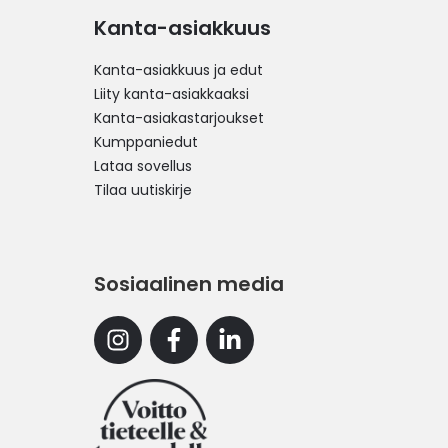
Kanta-asiakkuus
Kanta-asiakkuus ja edut
Liity kanta-asiakkaaksi
Kanta-asiakastarjoukset
Kumppaniedut
Lataa sovellus
Tilaa uutiskirje
Sosiaalinen media
Instagram
Facebook
Linkedin