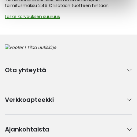
toimitusmaksu 2,46 € lisätään tuotteen hintaan.
Laske korvauksen suuruus
Ota yhteyttä
Verkkoapteekki
Ajankohtaista