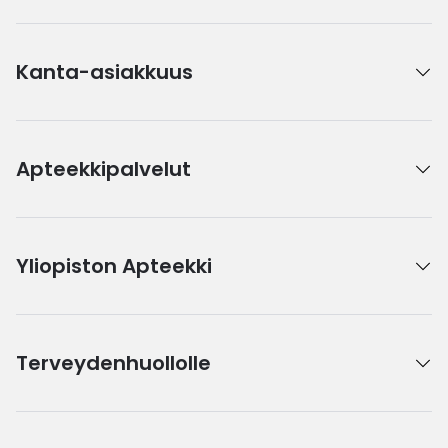
Kanta-asiakkuus
Apteekkipalvelut
Yliopiston Apteekki
Terveydenhuollolle