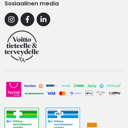
Sosiaalinen media
Instagram
Facebook
Linkedin