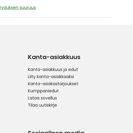
orvauksen suuruus
Kanta-asiakkuus
Kanta-asiakkuus ja edut
Liity kanta-asiakkaaksi
Kanta-asiakastarjoukset
Kumppaniedut
Lataa sovellus
Tilaa uutiskirje