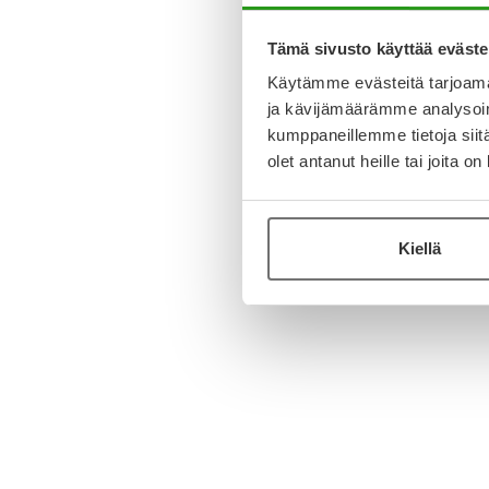
Tämä sivusto käyttää eväste
Käytämme evästeitä tarjoama
ja kävijämäärämme analysoim
kumppaneillemme tietoja siitä
olet antanut heille tai joita o
Kiellä