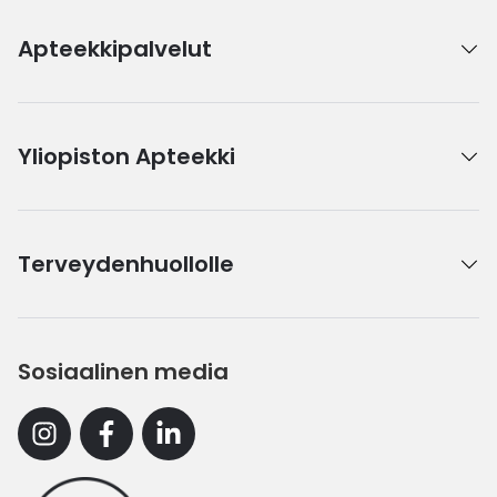
Apteekkipalvelut
Yliopiston Apteekki
Terveydenhuollolle
Sosiaalinen media
Instagram
Facebook
Linkedin