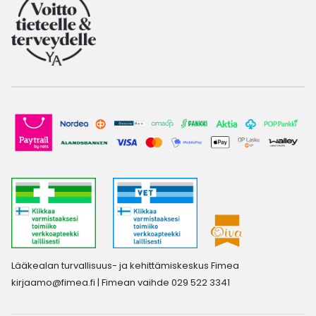
Lääkealan turvallisuus- ja kehittämiskeskus Fimea
kirjaamo@fimea.fi
| Fimean vaihde 029 522 3341