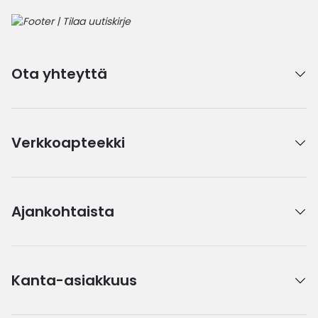
Ota yhteyttä
Verkkoapteekki
Ajankohtaista
Kanta-asiakkuus