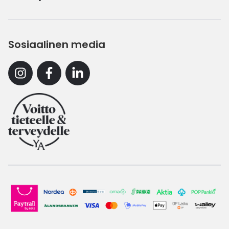
Sosiaalinen media
Instagram
Facebook
Linkedin