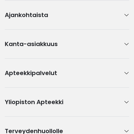
Ajankohtaista
Kanta-asiakkuus
Apteekkipalvelut
Yliopiston Apteekki
Terveydenhuollolle