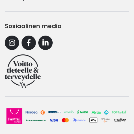
Sosiaalinen media
Instagram
Facebook
Linkedin