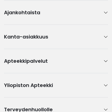
Ajankohtaista
Kanta-asiakkuus
Apteekkipalvelut
Yliopiston Apteekki
Terveydenhuollolle