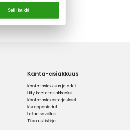
Salli kaikki
Kanta-asiakkuus
Kanta-asiakkuus ja edut
Liity kanta-asiakkaaksi
Kanta-asiakastarjoukset
Kumppaniedut
Lataa sovellus
Tilaa uutiskirje