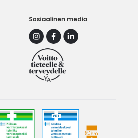
Sosiaalinen media
Instagram
Facebook
Linkedin