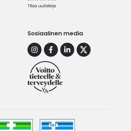
Tilaa uutiskirje
Sosiaalinen media
Instagram
Facebook
Linkedin
X