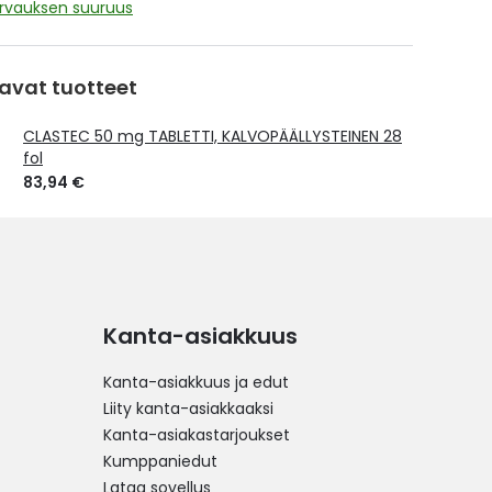
orvauksen suuruus
avat tuotteet
CLASTEC 50 mg TABLETTI, KALVOPÄÄLLYSTEINEN 28
fol
83,94 €
Kanta-asiakkuus
Kanta-asiakkuus ja edut
Liity kanta-asiakkaaksi
Kanta-asiakastarjoukset
Kumppaniedut
Lataa sovellus