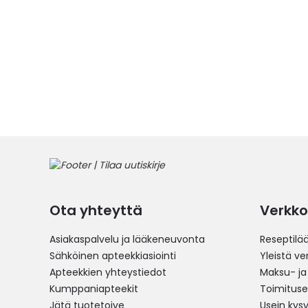
Ota yhteyttä
Verkko
Asiakaspalvelu ja lääkeneuvonta
Reseptilä
Sähköinen apteekkiasiointi
Yleistä v
Apteekkien yhteystiedot
Maksu- ja
Kumppaniapteekit
Toimitus
Jätä tuotetoive
Usein kys