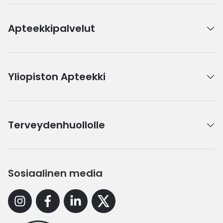
Apteekkipalvelut
Yliopiston Apteekki
Terveydenhuollolle
Sosiaalinen media
Instagram
Facebook
Linkedin
X