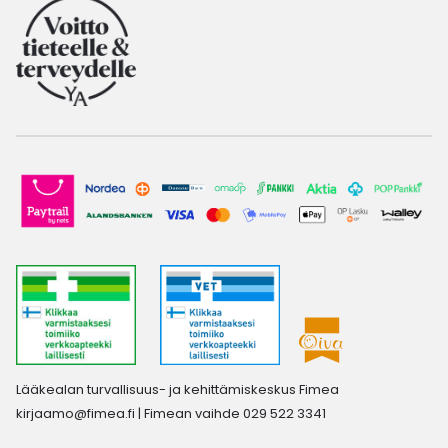
Lääkealan turvallisuus- ja kehittämiskeskus Fimea
kirjaamo@fimea.fi
| Fimean vaihde 029 522 3341