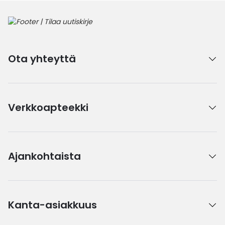
Ota yhteyttä
Verkkoapteekki
Ajankohtaista
Kanta-asiakkuus