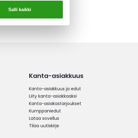
Salli kaikki
Kanta-asiakkuus
Kanta-asiakkuus ja edut
Liity kanta-asiakkaaksi
Kanta-asiakastarjoukset
Kumppaniedut
Lataa sovellus
Tilaa uutiskirje