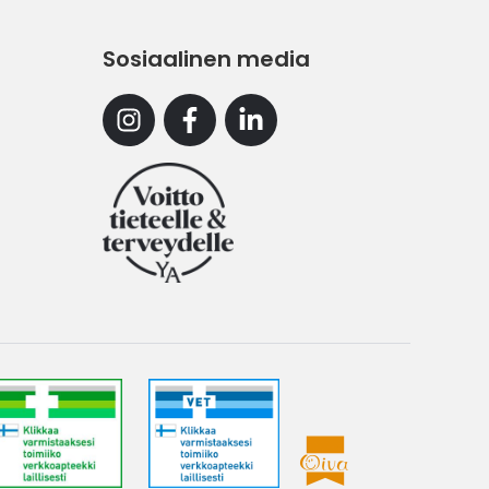
Sosiaalinen media
Instagram
Facebook
Linkedin