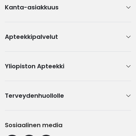
Kanta-asiakkuus
Apteekkipalvelut
Yliopiston Apteekki
Terveydenhuollolle
Sosiaalinen media