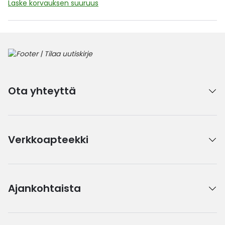
Laske korvauksen suuruus
Ota yhteyttä
Verkkoapteekki
Ajankohtaista