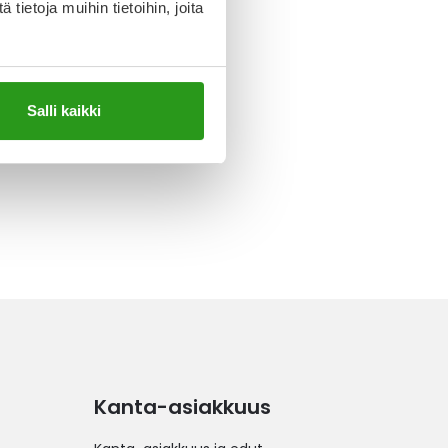
ietoja muihin tietoihin, joita
Salli kaikki
Kanta-asiakkuus