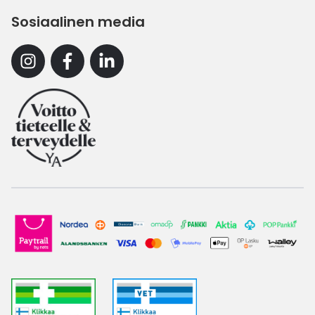
Sosiaalinen media
Instagram
Facebook
Linkedin