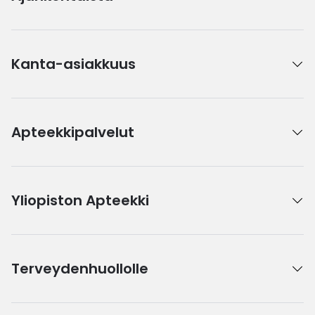
Kanta-asiakkuus
Apteekkipalvelut
Yliopiston Apteekki
Terveydenhuollolle