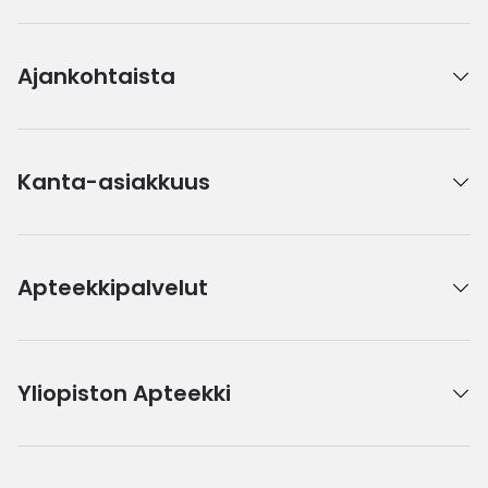
Ajankohtaista
Kanta-asiakkuus
Apteekkipalvelut
Yliopiston Apteekki