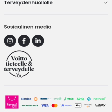
Terveydenhuollolle
Sosiaalinen media
Instagram
Facebook
Linkedin