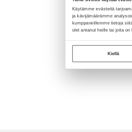
Käytämme evästeitä tarjoama
ja kävijämäärämme analysoim
kumppaneillemme tietoja siitä
olet antanut heille tai joita o
Kiellä