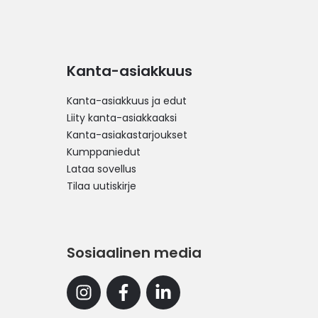
Kanta-asiakkuus
Kanta-asiakkuus ja edut
Liity kanta-asiakkaaksi
Kanta-asiakastarjoukset
Kumppaniedut
Lataa sovellus
Tilaa uutiskirje
Sosiaalinen media
Instagram
Facebook
Linkedin