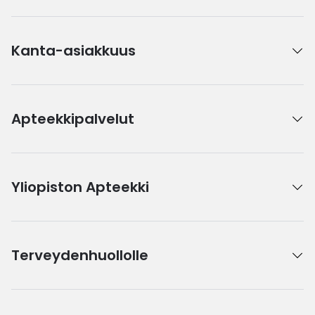
Kanta-asiakkuus
Apteekkipalvelut
Yliopiston Apteekki
Terveydenhuollolle