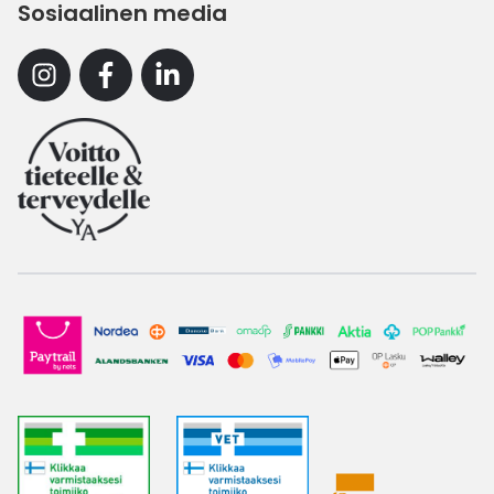
Sosiaalinen media
Instagram
Facebook
Linkedin