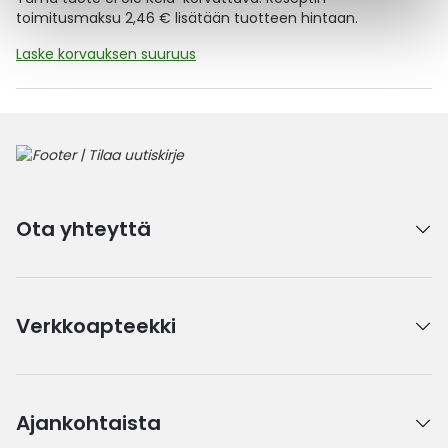
toimitusmaksu 2,46 € lisätään tuotteen hintaan.
Laske korvauksen suuruus
Ota yhteyttä
Verkkoapteekki
Ajankohtaista