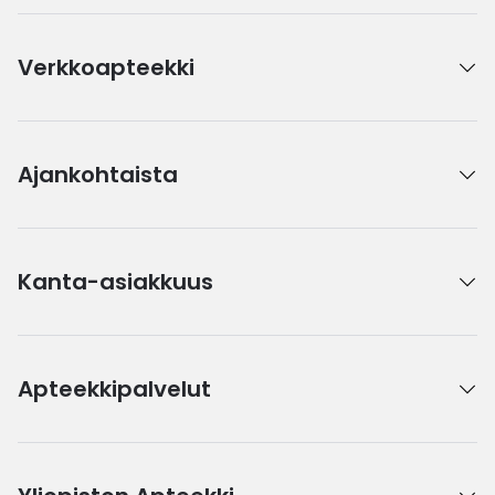
Verkkoapteekki
Ajankohtaista
Kanta-asiakkuus
Apteekkipalvelut