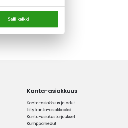
Salli kaikki
Kanta-asiakkuus
Kanta-asiakkuus ja edut
Liity kanta-asiakkaaksi
Kanta-asiakastarjoukset
Kumppaniedut