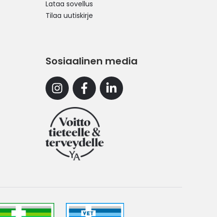
Lataa sovellus
Tilaa uutiskirje
Sosiaalinen media
Instagram
Facebook
Linkedin