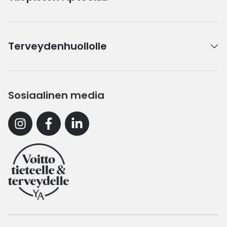
Terveydenhuollolle
Sosiaalinen media
Instagram
Facebook
Linkedin