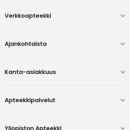
Verkkoapteekki
Ajankohtaista
Kanta-asiakkuus
Apteekkipalvelut
Yliopiston Apteekki