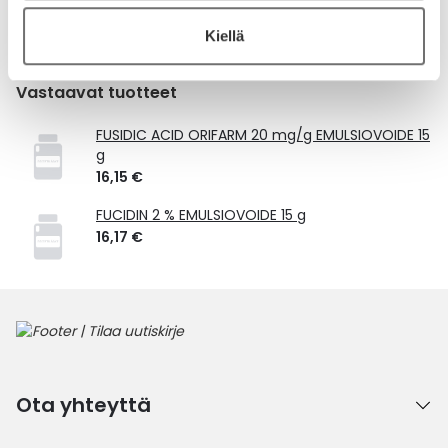
Laske korvauksen suuruus
Kiellä
Vastaavat tuotteet
FUSIDIC ACID ORIFARM 20 mg/g EMULSIOVOIDE 15
g
16,15 €
FUCIDIN 2 % EMULSIOVOIDE 15 g
16,17 €
Ota yhteyttä