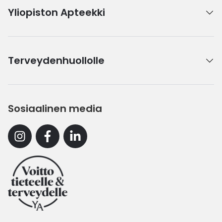
Yliopiston Apteekki
Terveydenhuollolle
Sosiaalinen media
Instagram
Facebook
Linkedin