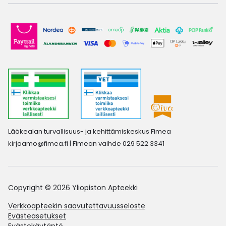
Lääkealan turvallisuus- ja kehittämiskeskus Fimea
kirjaamo@fimea.fi
| Fimean vaihde 029 522 3341
Copyright © 2026 Yliopiston Apteekki
Verkkoapteekin saavutettavuusseloste
Evästeasetukset