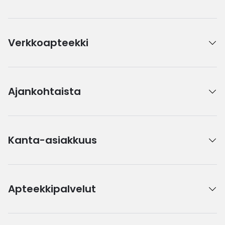
Verkkoapteekki
Ajankohtaista
Kanta-asiakkuus
Apteekkipalvelut