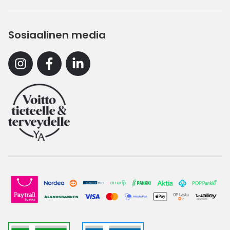
Sosiaalinen media
Instagram
Facebook
Linkedin