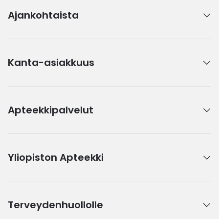
Ajankohtaista
Kanta-asiakkuus
Apteekkipalvelut
Yliopiston Apteekki
Terveydenhuollolle