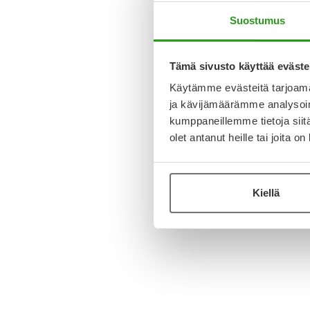
Suostumus
Tämä sivusto käyttää eväste
Käytämme evästeitä tarjoama
ja kävijämäärämme analysoim
kumppaneillemme tietoja siitä
olet antanut heille tai joita o
Kiellä