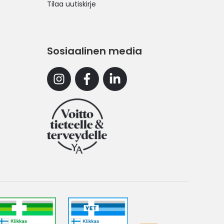
Tilaa uutiskirje
Sosiaalinen media
Instagram
Facebook
Linkedin