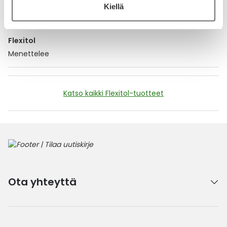
Kiellä
18.9.2024
Flexitol
Menettelee
Katso kaikki Flexitol-tuotteet
Ota yhteyttä