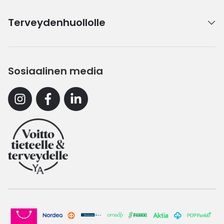
Terveydenhuollolle
Sosiaalinen media
Instagram
Facebook
Linkedin