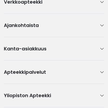
Verkkoapteekki
Ajankohtaista
Kanta-asiakkuus
Apteekkipalvelut
Yliopiston Apteekki