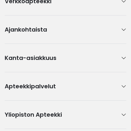
Verkkoapteekki
Ajankohtaista
Kanta-asiakkuus
Apteekkipalvelut
Yliopiston Apteekki