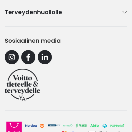
Terveydenhuollolle
Sosiaalinen media
Instagram
Facebook
Linkedin