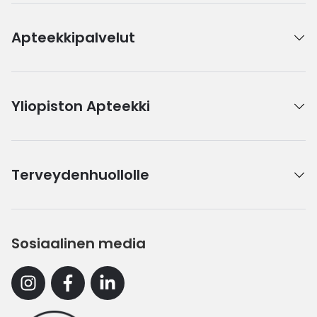
Apteekkipalvelut
Yliopiston Apteekki
Terveydenhuollolle
Sosiaalinen media
Instagram
Facebook
Linkedin