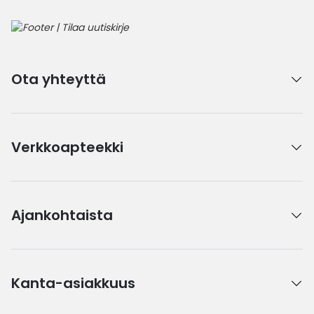
Ota yhteyttä
Verkkoapteekki
Ajankohtaista
Kanta-asiakkuus