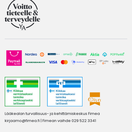
Lääkealan turvallisuus- ja kehittämiskeskus Fimea
kirjaamo@fimea.fi
| Fimean vaihde 029 522 3341