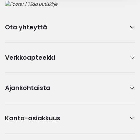
Ota yhteyttä
Verkkoapteekki
Ajankohtaista
Kanta-asiakkuus