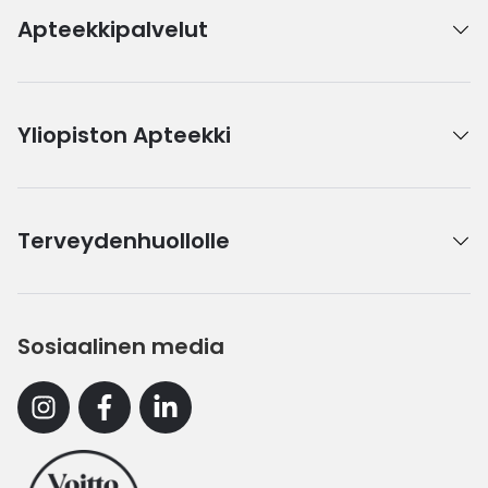
Apteekkipalvelut
Yliopiston Apteekki
Terveydenhuollolle
Sosiaalinen media
Instagram
Facebook
Linkedin