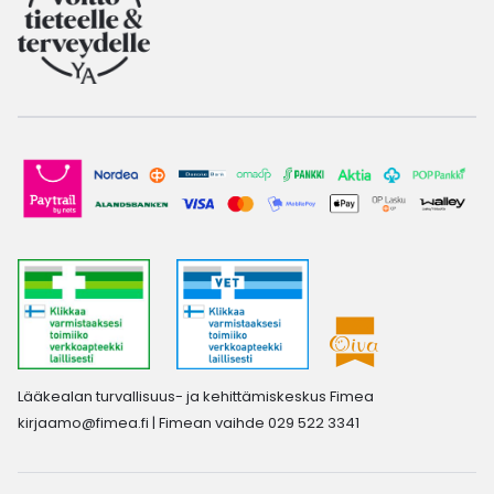
Lääkealan turvallisuus- ja kehittämiskeskus Fimea
kirjaamo@fimea.fi
| Fimean vaihde 029 522 3341