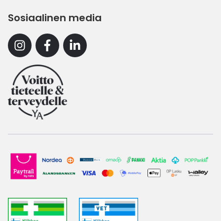
Sosiaalinen media
Instagram
Facebook
Linkedin