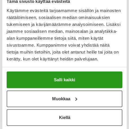
Tämä sivusto käyttää evästeitä
Käytämme evästeitä tarjoamamme sisällön ja mainosten
Varaa reseptilääke apteekkiin, maksa apteekissa
räätälöimiseen, sosiaalisen median ominaisuuksien
tukemiseen ja kävijämäärämme analysoimiseen. Lisäksi
jaamme sosiaalisen median, mainosalan ja analytiikka-
alan kumppaneillemme tietoja siitä, miten käytät
Katso kaikki FABRAZYME-tuotteet
sivustoamme. Kumppanimme voivat yhdistää näitä
tietoja muihin tietoihin, joita olet antanut heille tai joita on
YA-muistuttaja
kerätty, kun olet käyttänyt heidän palvelujaan.
Muistuttajan avulla pidät huolen, että tilaat tarvitsemasi
tuotteet ajoissa, eivätkä ne lopu kesken.
Salli kaikki
Lisää tuote muistuttajaan
Muokkaa
Lue lisää muistuttajasta
Kiellä
Kela-korvattavuus ja reseptin toimitusmaksu