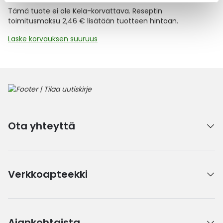
Tämä tuote ei ole Kela-korvattava. Reseptin
toimitusmaksu 2,46 € lisätään tuotteen hintaan.
Laske korvauksen suuruus
Ota yhteyttä
Verkkoapteekki
Ajankohtaista