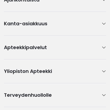
Kanta-asiakkuus
Apteekkipalvelut
Yliopiston Apteekki
Terveydenhuollolle