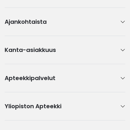
Ajankohtaista
Kanta-asiakkuus
Apteekkipalvelut
Yliopiston Apteekki