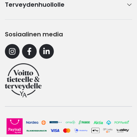
Terveydenhuollolle
Sosiaalinen media
Instagram
Facebook
Linkedin