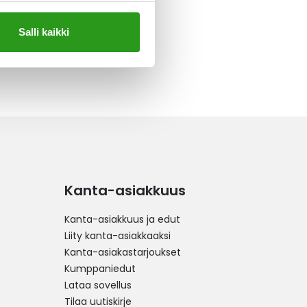
Salli kaikki
Kanta-asiakkuus
Kanta-asiakkuus ja edut
Liity kanta-asiakkaaksi
Kanta-asiakastarjoukset
Kumppaniedut
Lataa sovellus
Tilaa uutiskirje