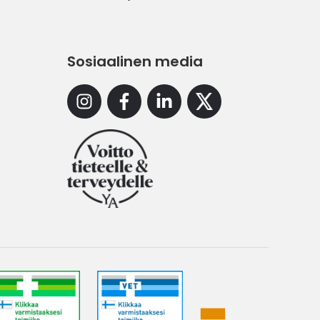
Sosiaalinen media
Instagram
Facebook
Linkedin
X