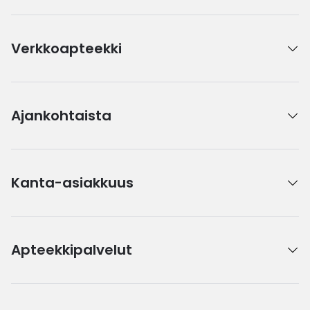
Verkkoapteekki
Ajankohtaista
Kanta-asiakkuus
Apteekkipalvelut