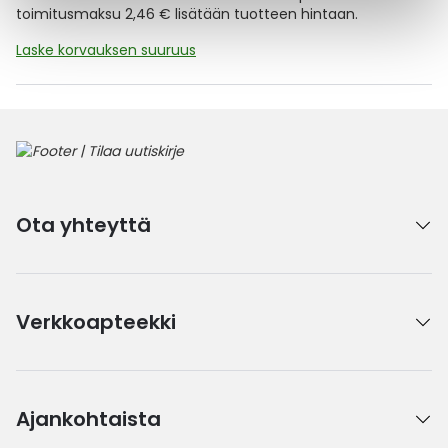
toimitusmaksu 2,46 € lisätään tuotteen hintaan.
Laske korvauksen suuruus
Ota yhteyttä
Verkkoapteekki
Ajankohtaista