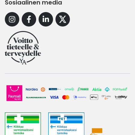
Sosiaalinen media
Instagram
Facebook
Linkedin
X