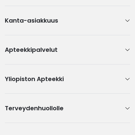
Kanta-asiakkuus
Apteekkipalvelut
Yliopiston Apteekki
Terveydenhuollolle