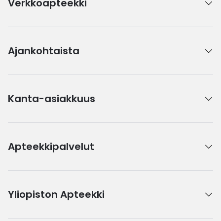
Verkkoapteekki
Ajankohtaista
Kanta-asiakkuus
Apteekkipalvelut
Yliopiston Apteekki