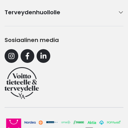
Terveydenhuollolle
Sosiaalinen media
Instagram
Facebook
Linkedin