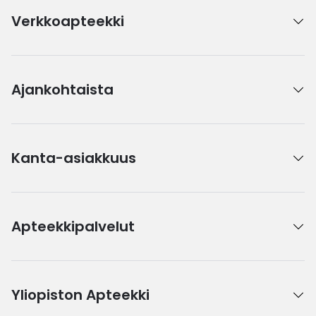
Verkkoapteekki
Ajankohtaista
Kanta-asiakkuus
Apteekkipalvelut
Yliopiston Apteekki