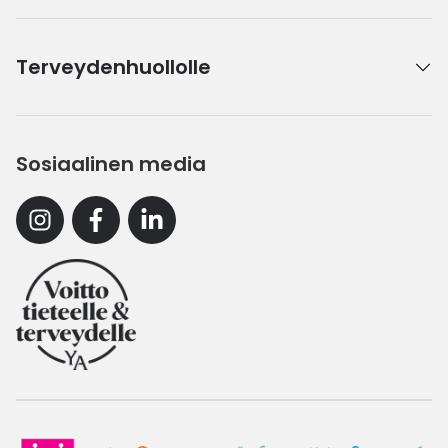
Terveydenhuollolle
Sosiaalinen media
Instagram
Facebook
Linkedin