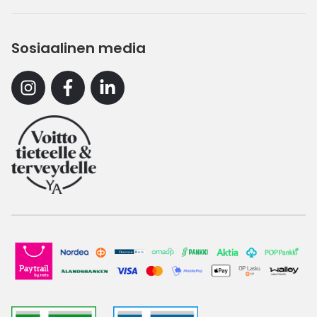
Sosiaalinen media
Instagram
Facebook
Linkedin