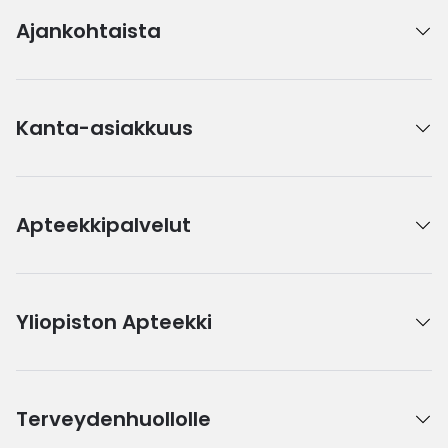
Ajankohtaista
Kanta-asiakkuus
Apteekkipalvelut
Yliopiston Apteekki
Terveydenhuollolle