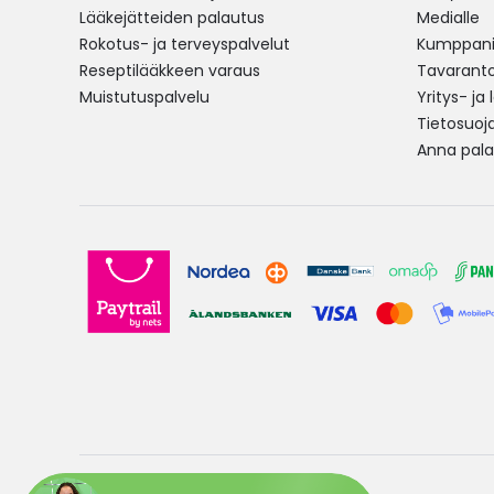
Lääkejätteiden palautus
Medialle
Rokotus- ja terveyspalvelut
Kumppania
Reseptilääkkeen varaus
Tavarantoi
Muistutuspalvelu
Yritys- ja
Tietosuoj
Anna pala