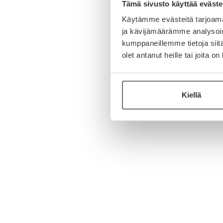
Tämä sivusto käyttää eväste
Käytämme evästeitä tarjoama
ja kävijämäärämme analysoim
kumppaneillemme tietoja siitä
olet antanut heille tai joita o
Kiellä