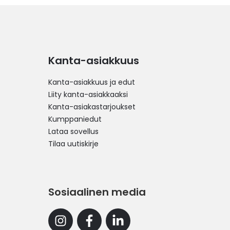
Kanta-asiakkuus
Kanta-asiakkuus ja edut
Liity kanta-asiakkaaksi
Kanta-asiakastarjoukset
Kumppaniedut
Lataa sovellus
Tilaa uutiskirje
Sosiaalinen media
Instagram
Facebook
Linkedin