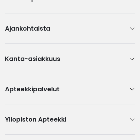
Ajankohtaista
Kanta-asiakkuus
Apteekkipalvelut
Yliopiston Apteekki