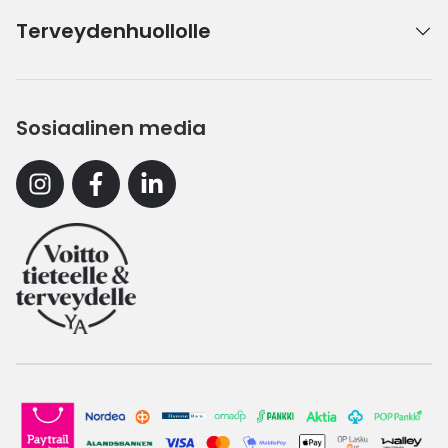
Terveydenhuollolle
Sosiaalinen media
Instagram
Facebook
Linkedin